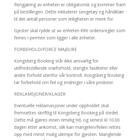
Rengjøring av enheten er obligatorisk og kommer fram
på bestillingen. Dette inkluderer sengetøy og håndklær
til det antall personer som leiligheten er ment for.
Gjester skal rydde ut av enheten ihht ordensregler som
finnes i permen som ligger i alle enheter.
FORBEHOLD/FORCE MAJEURE
Kongsberg Booking står ikke ansvarlig for
utilfredsstillende snøforhold, stengte fasiliteter eller
andre forhold utenfor vår kontroll. Kongsberg Booking
tar forbehold om feil og endringer i våre prislister.
REKLAMSJONER/KLAGER
Eventuelle reklamasjoner under oppholdet skal
fremsettes skriftlig til Kongsberg Booking på stedet.
Dette må gjøres innen rimelig tid, og senest kl 10.00
dagen etter ankomst, slik kan mangelen/feilen rettes
opp med minst mulig ulempe for gjesten. Manglende