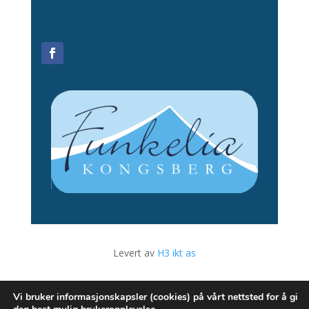
Levert av
H3 ikt as
Admin
Vi bruker informasjonskapsler (cookies) på vårt nettsted for å gi